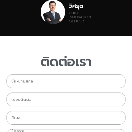
วิศรุต
CHIEF
INNOVATION
OFFICER
ติดต่อเรา