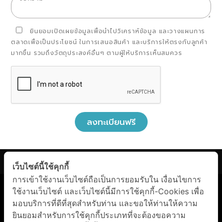
ยินยอมเปิดเผยข้อมูลเพื่อนำไปวิเคราห์ข้อมูล และวางแผนการ
ตลาดเพื่อเป็นประโยชน์ ในการเสนอสินค้า และบริการให้ตรงกับลูกค้า
มากขึ้น รวมถึงวัตถุประสงค์อื่นๆ ตามผู้ให้บริการเห็นสมควร
ลงทะเบียนฟรี
เว็บไซต์นี้ใช้คุกกี้
Facebook Messenger
การเข้าใช้งานเว็บไซต์ถือเป็นการยอมรับใน เงื่อนไขการ
ใช้งานเว็บไซต์ และเว็บไซต์นี้มีการใช้คุกกี้-Cookies เพื่อ
นโยบายการคุ้มครองข้อมูลส่วนบุคคล
|
เงื่อนไขการบริการ
มอบบริการที่ดีที่สุดสำหรับท่าน และขอให้ท่านให้ความ
Line
ยินยอมสำหรับการใช้คุกกี้ประเภทที่จะต้องขอความ