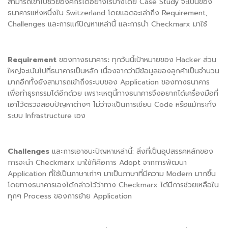
สามารถเข้าไปช่วยองค์กรได้อย่างไรบ้างโดย Case Study จะเป็นของ
ธนาคารแห่งหนึ่งใน Switzerland โดยแอดจะเล่าถึง Requirement,
Challenges และการแก้ปัญหาเหล่านี้ และการนำ Checkmarx มาใช้
Requirement
ของทางธนาคาร
:
ทุกวันนี้เป้าหมายของ Hacker ส่วน
ใหญ่จะเน้นไปที่ธนาคารเป็นหลัก เนื่องจากว่ามีข้อมูลของลูกค้าเป็นจำนวน
มากอีกทั้งยังสามารถเข้าถึงระบบของ Application ของทางธนาคาร
เพื่อทำธุรกรรมได้อีกด้วย เพราะเหตุนี้ทางธนาคารจึงอยากได้เครื่องมือที่
เอาไว้ตรวจสอบปัญหาต่างๆ ไม่ว่าจะเป็นการเขียน Code หรือแม้กระทั่ง
ระบบ Infrastructure เอง
Challenges
และการเอาชนะปัญหาเหล่านี้: สิ่งที่เป็นอุปสรรคหลักของ
การจะนำ Checkmarx มาใช้ก็คือการ Adopt จากการพัฒนา
Application ที่ใช้เป็นภาษาเก่าๆ มาเป็นภาษาที่มีความ Modern มากขึ้น
โดยทางธนาคารเองได้กล่าวไว้ว่าทาง Checkmarx ได้มีการช่วยเหลือใน
ทุกๆ Process ของการย้าย Application