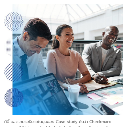
ทีนี้ แอดจะมาอธิบายในมุมของ Case study กันว่า Checkmarx