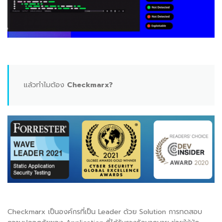
แล้วทำไมต้อง
Checkmarx?
Checkmarx เป็นองค์กรที่เป็น Leader ด้วย Solution การทดสอบ