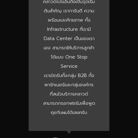
คลาวด์โปรเอ็นถือเป็นจุดเริ่ม
ต้นสำคัญ เราการันตี ความ
พร้อมและศักยภาพ ทั้ง
Infrastructure ที่เรามี
Data Center เป็นของเรา
เอง สามารถให้บริการลูกค้า
ได้แบบ One Stop
Service
เราเปิดรับทั้งกลุ่ม B2B ทั้ง
พาร์ทเนอร์และกลุ่มองค์กร
ที่สนใจบริการคลาวด์
สามารถกรอกฟอร์มเพื่อพูด
คุยกับผมได้เลยครับ