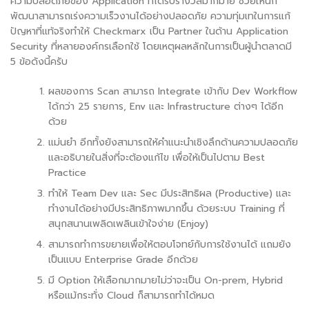
ความปลอดภัยของ Application ที่ได้รับรางวัลมากมาย ช่วยให้นัก
พัฒนาสามารถเร่งความเร็วงานได้อย่างปลอดภัย ความทุ่มเทในการแก้
ปัญหาที่แท้จริงทำให้ Checkmarx เป็น Partner ในด้าน Application
Security ที่หลายองค์กรเลือกใช้ โดยเหตุผลหลักในการเป็นผู้นำตลาดมี
5 ข้อดังนี้ครับ
ผลของการ Scan สามารถ Integrate เข้ากับ Dev Workflow
ได้กว่า 25 รายการ, Env และ Infrastructure ต่างๆ ได้อีก
ด้วย
แม่นยำ อีกทั้งยังสามารถให้คำแนะนำเชิงลึกด้านความปลอดภัย
และอธิบายในสิ่งที่จะต้องแก้ไข เพื่อให้เป็นไปตาม Best
Practice
ทำให้ Team Dev และ Sec มีประสิทธิผล (Productive) และ
ทำงานได้อย่างมีประสิทธิภาพมากขึ้น ด้วยระบบ Training ที่
สนุกสนานเพลิดเพลินเข้าใจง่าย (Enjoy)
สามารถทำการขยายเพื่อให้ตอบโจทย์กับการใช้งานได้ แถมยัง
เป็นแบบ Enterprise Grade อีกด้วย
มี Option ให้เลือกมากมายไม่ว่าจะเป็น On-prem, Hybrid
หรือแม้กระทั่ง Cloud ก็สามารถทำได้หมด