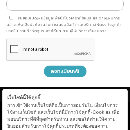
ยินยอมเปิดเผยข้อมูลเพื่อนำไปวิเคราห์ข้อมูล และวางแผนการ
ตลาดเพื่อเป็นประโยชน์ ในการเสนอสินค้า และบริการให้ตรงกับลูกค้า
มากขึ้น รวมถึงวัตถุประสงค์อื่นๆ ตามผู้ให้บริการเห็นสมควร
ลงทะเบียนฟรี
เว็บไซต์นี้ใช้คุกกี้
Facebook Messenger
การเข้าใช้งานเว็บไซต์ถือเป็นการยอมรับใน เงื่อนไขการ
นโยบายการคุ้มครองข้อมูลส่วนบุคคล
|
เงื่อนไขการบริการ
ใช้งานเว็บไซต์ และเว็บไซต์นี้มีการใช้คุกกี้-Cookies เพื่อ
มอบบริการที่ดีที่สุดสำหรับท่าน และขอให้ท่านให้ความ
Line
ยินยอมสำหรับการใช้คุกกี้ประเภทที่จะต้องขอความ