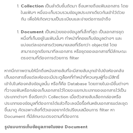
Collection
เป็นลำดับชั้นถัดมา ซึ่งมหายถึงแฟ้มเอกสาร โดย
ในแฟ้มๆ หนึ่งจะเก็บรวบรวมข้อมูลประเภทเดียวกันเข้าไว้ด้วย
กัน เพื่อให้เกิดความเป็นระเบียบและง่ายต่อการเข้าถึง
Document
เป็นหน่วยของข้อมูลที่เล็กที่สุด เป็นเอกสารชุด
หนึ่งที่เก็บอยู่ในแฟ้มนั้นๆ ทำหน้าที่คอยเก็บข้อมูลต่างๆ และ
แบ่งแต่ละเอกสารด้วยหมายเลขที่เรียกว่า
objectId
โดย
สามารถถูกเรียกมาทีละเอกสาร หรือชุดของเอกสารที่มีลักษณะ
ตรงตามที่ต้องการด้วยการ
filter
หากนึกภาพตามให้นึกถึงหนังสายลับที่จะมีสายลับบุกเข้าไปยังห้องคลัง
เก็บเอกสารซึ่งแต่ละห้องจะมีประตูล็อคที่ทำหน้าที่ควบคุมผู้ที่จะมีสิทธิ์
เข้าไปในห้องคลังข้อมูลนั้น หรือก็คือ
Database
โดยภายในจะมีชั้นต่างๆ
ที่วางแฟ้มหรือกล่องเก็บเอกสารไว้โดยจะแยกประเภทของเอกสารไว้เป็น
ประเภทต่างๆ ซึ่งเรียกว่า
Collection
เมื่อตัวสายลับเลือกกล่องหรือ
ประเภทของข้อมูลที่ต้องการได้แล้วก็จะลงมือรื้อค้นหยิบเอกสารแต่ละชุด
ขึ้นมาดู คัดเฉพาะสิ่งที่ตัวเองอยากได้เปรียบเสมือนการ
filter
หา
Document
ที่มีลักษณะตรงตามที่ต้องการ
รูปแบบการเก็บข้อมูลภายในของ
Document