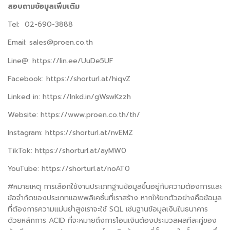
สอบถามข้อมูลเพิ่มเติม
Tel: 02-690-3888
Email:
sales@proen.co.th
Line@: https://lin.ee/UuDe5UF
Facebook: https://shorturl.at/hiqvZ
Linked in: https://lnkd.in/gWswKzzh
Website: https://www.proen.co.th/th/
Instagram: https://shorturl.at/nvEMZ
TikTok: https://shorturl.at/ayMW0
YouTube: https://shorturl.at/noAT0
#
หมายเหตุ การเลือกใช้งานประเภทฐานข้อมูลขึ้นอยู่กับความต้องการและ
ข้อจำกัดของประเภทแอพพลิเคชั่นที่เราสร้าง หากให้ยกตัวอย่างคือข้อมูล
ที่ต้องการความแม่นยำสูงเราจะใช้
SQL
เช่นฐานข้อมูลเงินในธนาคาร
ด้วยหลักการ
ACID
ที่จะหมายถึงการโอนเงินต้องประมวลผลทีละคู่ของ