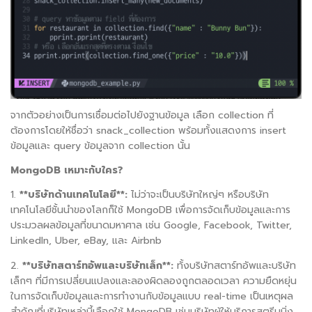
จากตัวอย่างเป็นการเชื่อมต่อไปยังฐานข้อมูล เลือก
collection
ที่
ต้องการโดยให้ชื่อว่า
snack_collection
พร้อมทั้งแสดงการ
insert
ข้อมูลและ
query
ข้อมูลจาก
collection
นั้น
MongoDB
เหมาะกับใคร
?
1.
**
บริษัทด้านเทคโนโลยี
**:
ไม่ว่าจะเป็นบริษัทใหญ่ๆ หรือบริษัท
เทคโนโลยีชั้นนำของโลกก็ใช้
MongoDB
เพื่อการจัดเก็บข้อมูลและการ
ประมวลผลข้อมูลที่ขนาดมหาศาล เช่น
Google, Facebook, Twitter,
LinkedIn, Uber, eBay,
และ
Airbnb
2.
**
บริษัทสตาร์ทอัพและบริษัทเล็ก
**:
ทั้งบริษัทสตาร์ทอัพและบริษัท
เล็กๆ ที่มีการเปลี่ยนแปลงและลองผิดลองถูกตลอดเวลา ความยืดหยุ่น
ในการจัดเก็บข้อมูลและการทำงานกับข้อมูลแบบ
real-time
เป็นเหตุผล
สำคัญที่บริษัทเหล่านี้เลือกใช้
MongoDB
เช่นบริษัทผู้ให้บริการสตรีมมิ่ง