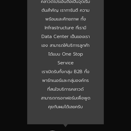
คลาวด์โปรเอ็นถือเป็นจุดเริ่ม
ต้นสำคัญ เราการันตี ความ
พร้อมและศักยภาพ ทั้ง
Infrastructure ที่เรามี
Data Center เป็นของเรา
เอง สามารถให้บริการลูกค้า
ได้แบบ One Stop
Service
เราเปิดรับทั้งกลุ่ม B2B ทั้ง
พาร์ทเนอร์และกลุ่มองค์กร
ที่สนใจบริการคลาวด์
สามารถกรอกฟอร์มเพื่อพูด
คุยกับผมได้เลยครับ