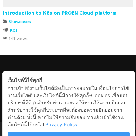
Introduction to K8s on PROEN Cloud platform
Showcases
K8s
141 views
KEEP UPDATED
เว็บไซต์นี้ใช้คุกกี้
Facebook Messenger
การเข้าใช้งานเว็บไซต์ถือเป็นการยอมรับใน เงื่อนไขการใช้
งานเว็บไซต์ และเว็บไซต์นี้มีการใช้คุกกี้-Cookies เพื่อมอบ
บริการที่ดีที่สุดสำหรับท่าน และขอให้ท่านให้ความยินยอม
Line
สำหรับการใช้คุกกี้ประเภทที่จะต้องขอความยินยอมจาก
ท่านด้วย ทั้งนี้ หากไม่ให้ความยินยอม ท่านยังเข้าใช้งาน
Phone
เว็บไซต์นี้ได้ต่อไป
Privacy Policy
Privacy Policy
|
Term and condition
Copyright © 2021