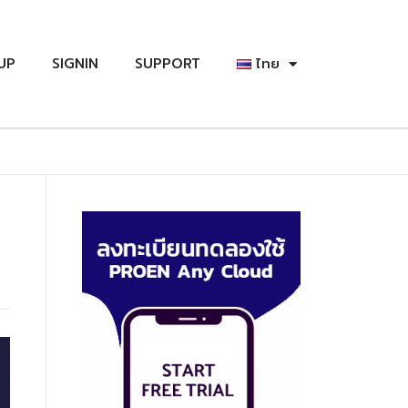
UP
SIGNIN
SUPPORT
ไทย