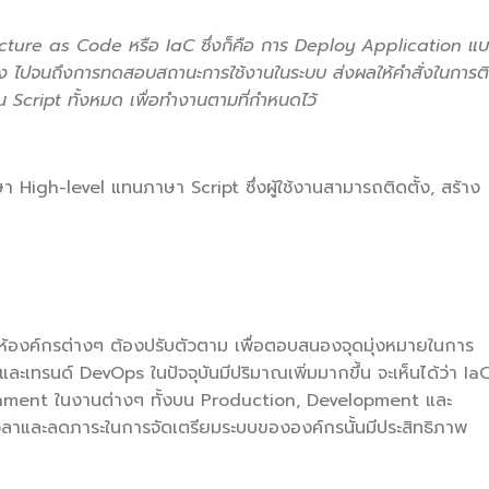
ructure as Code หรือ IaC ซึ่งก็คือ การ Deploy Application แ
 ไปจนถึงการทดสอบสถานะการใช้งานในระบบ ส่งผลให้คำสั่งในการต
 Script ทั้งหมด เพื่อทำงานตามที่กำหนดไว้
าษา High-level แทนภาษา Script ซึ่งผู้ใช้งานสามารถติดตั้ง, สร้าง
ห้องค์กรต่างๆ ต้องปรับตัวตาม เพื่อตอบสนองจุดมุ่งหมายในการ
ละเทรนด์ DevOps ในปัจจุบันมีปริมาณเพิ่มมากขึ้น จะเห็นได้ว่า Ia
ronment ในงานต่างๆ ทั้งบน Production, Development และ
ะเวลาและลดภาระในการจัดเตรียมระบบขององค์กรนั้นมีประสิทธิภาพ