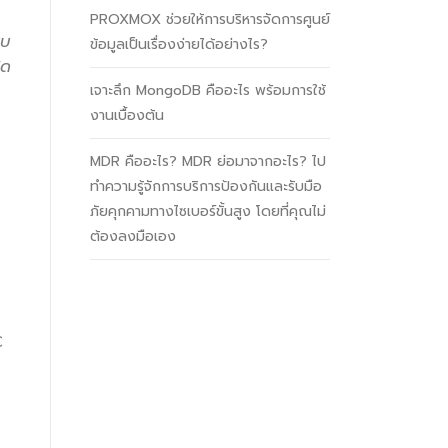
PROXMOX ช่วยให้การบริหารจัดการศูนย์
บบ
ข้อมูลเป็นเรื่องง่ายได้อย่างไร?
ิด
เจาะลึก MongoDB คืออะไร พร้อมการใช้
งานเบื้องต้น
MDR คืออะไร? MDR ย่อมาจากอะไร? ไป
ทำความรู้จักการบริการป้องกันและรับมือ
ภัยคุกคามทางไซเบอร์ขั้นสูง โดยที่คุณไม่
ต้องลงมือเอง
C