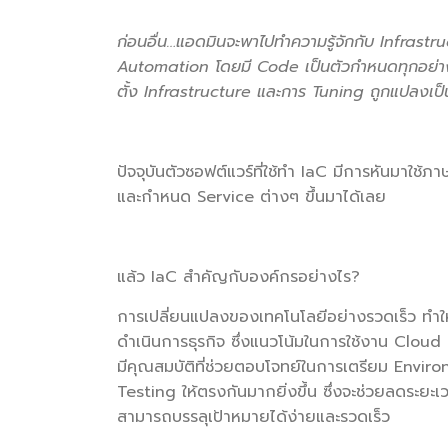
ก่อนอื่น…แอดมินจะพาไปทำความรู้จักกับ Infrast
Automation โดยมี Code เป็นตัวกำหนดทุกอย่าง
ตั้ง Infrastructure และการ Tuning ถูกแปลงเป็น
ปัจจุบันตัวซอฟต์แวร์ที่ใช้ทำ IaC มีการหันมาใช้ภ
และกำหนด Service ต่างๆ ขึ้นมาได้เลย
แล้ว IaC สำคัญกับองค์กรอย่างไร?
การเปลี่ยนแปลงของเทคโนโลยีอย่างรวดเร็ว ทำใ
ดำเนินการธุรกิจ ซึ่งแนวโน้มในการใช้งาน Cloud แ
มีคุณสมบัติที่ช่วยตอบโจทย์ในการเตรียม Envi
Testing ให้ตรงกันมากยิ่งขึ้น ซึ่งจะช่วยลดระย
สามารถบรรลุเป้าหมายได้ง่ายและรวดเร็ว