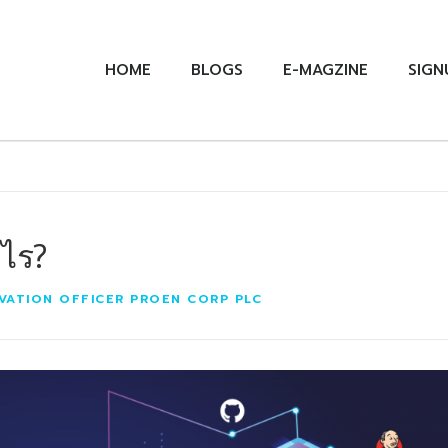
HOME
BLOGS
E-MAGZINE
SIGN
งไร?
OVATION OFFICER PROEN CORP PLC