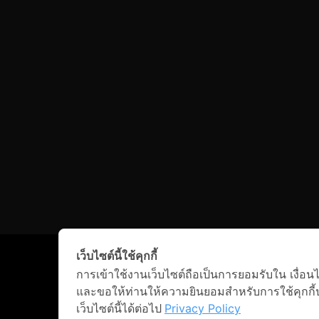
เว็บไซต์นี้ใช้คุกกี้
นโยบายการคุ้มครองข้อมูลส่วนบุคคล
|
เงื่อนไขการบริการ
การเข้าใช้งานเว็บไซต์ถือเป็นการยอมรับใน เงื่อนไข
และขอให้ท่านให้ความยินยอมสำหรับการใช้คุกกี้ป
เว็บไซต์นี้ได้ต่อไป
Privacy Policy