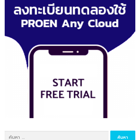
รื่
อ
ง
ค้นหา