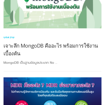
บทความ
เจาะลึก MongoDB คืออะไร พร้อมการใช้งาน
เบื้องต้น
MongoDB เป็นฐานข้อมูลประเภท No …