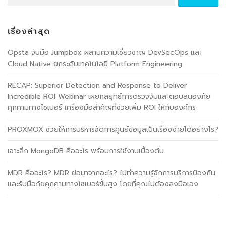
สำหรับ:
เรื่องล่าสุด
Opsta จับมือ Jumpbox ผสานความเชี่ยวชาญ DevSecOps และ
Cloud Native ยกระดับเทคโนโลยี Platform Engineering
RECAP: Superior Detection and Response to Deliver
Incredible ROI Webinar เผยกลยุทธ์การตรวจจับและตอบสนองภัย
คุกคามทางไซเบอร์ เครื่องมือสำคัญที่ช่วยเพิ่ม ROI ให้กับองค์กร
PROXMOX ช่วยให้การบริหารจัดการศูนย์ข้อมูลเป็นเรื่องง่ายได้อย่างไร?
เจาะลึก MongoDB คืออะไร พร้อมการใช้งานเบื้องต้น
MDR คืออะไร? MDR ย่อมาจากอะไร? ไปทำความรู้จักการบริการป้องกัน
และรับมือภัยคุกคามทางไซเบอร์ขั้นสูง โดยที่คุณไม่ต้องลงมือเอง